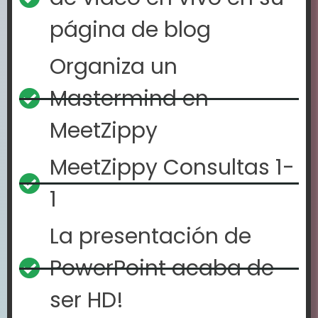
página de blog
Organiza un
Mastermind en
MeetZippy
MeetZippy Consultas 1-
1
La presentación de
PowerPoint acaba de
ser HD!