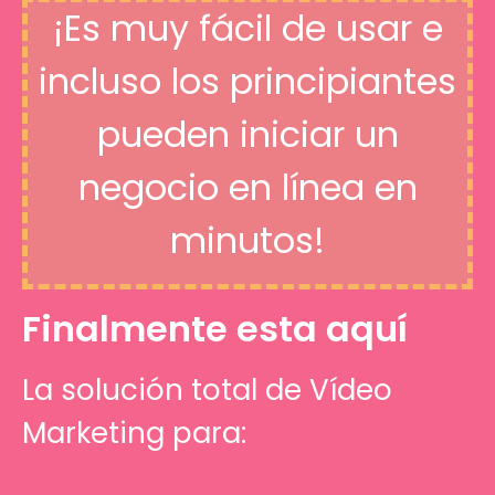
¡Es muy fácil de usar e
incluso los principiantes
pueden iniciar un
negocio en línea en
minutos!
Finalmente esta aquí
La solución total de Vídeo
Marketing para: