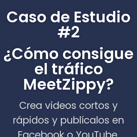
Caso de Estudio
#2
¿Cómo consigue
el tráfico
MeetZippy?
Crea videos cortos y
rápidos y publícalos en
Facebook o YouTube.