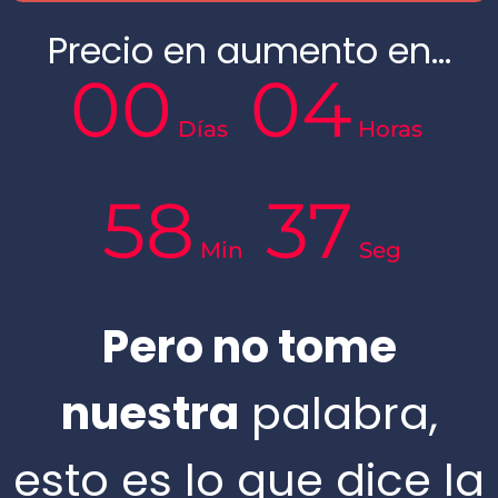
Precio en aumento en…
00
04
Días
Horas
58
36
Min
Seg
Pero no tome
nuestra
palabra,
esto es lo que dice la