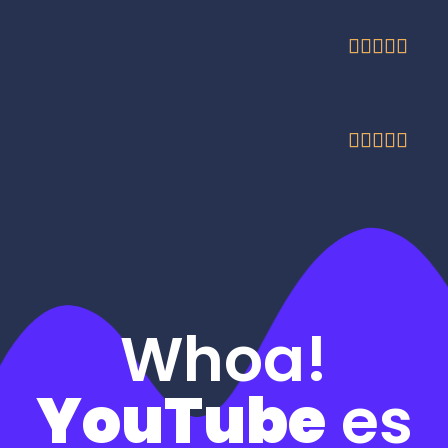










Whoa!
YouTube
es