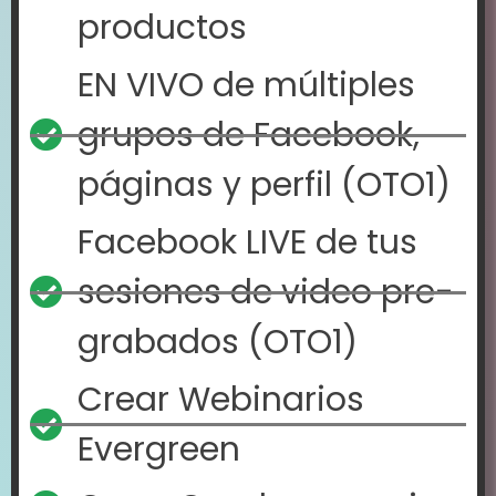
productos
EN VIVO de múltiples
grupos de Facebook,
páginas y perfil (OTO1)
Facebook LIVE de tus
sesiones de video pre-
grabados (OTO1)
Crear Webinarios
Evergreen