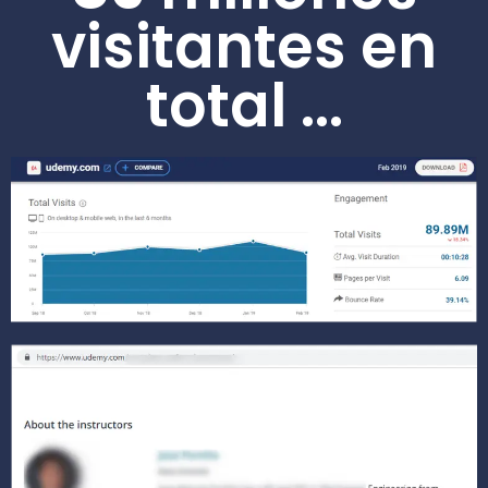
visitantes en
total ...