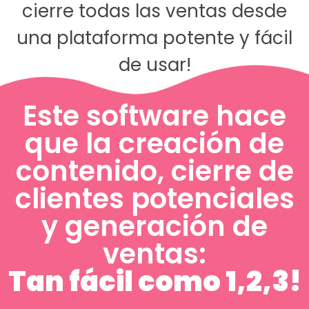
cierre todas las ventas desde
una plataforma potente y fácil
de usar!
Este software hace
que la creación de
contenido, cierre de
clientes potenciales
y generación de
ventas:
Tan fácil como 1,2,3!