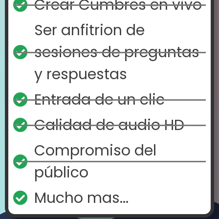
Crear Cumbres en vivo
Ser anfitrion de
sesiones de preguntas
y respuestas
Entrada de un clic
Calidad de audio HD
Compromiso del
público
Mucho mas...