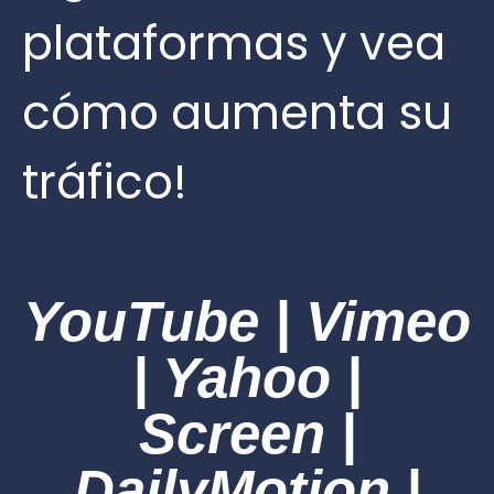
plataformas y vea
cómo aumenta su
tráfico!
YouTube | Vimeo
| Yahoo |
Screen |
DailyMotion |