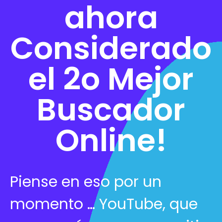
ahora
Considerado
el
2o Mejor
Buscador
Online!
Piense en eso por un
momento … YouTube, que