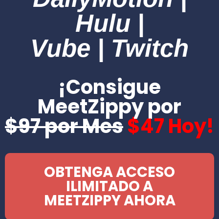
Hulu |
Vube | Twitch
¡Consigue
MeetZippy por
$97 por Mes
$47 Hoy!
OBTENGA ACCESO
ILIMITADO A
MEETZIPPY AHORA