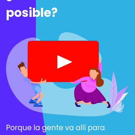
posible?
Porque la gente va allí para