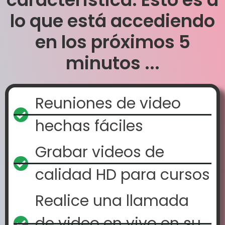
lo que está accediendo
en los próximos 5
minutos ...
Reuniones de video
hechas fáciles
Grabar videos de
calidad HD para cursos
Realice una llamada
de video en vivo en su